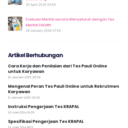
30 April 2026 05:59
Evaluasi Mental secara Menyeluruh dengan Tes
Mental Health
28 January 2026 07:59
Artikel Berhubungan
Cara Kerja dan Penilaian dari Tes Pauli Online
untuk Karyawan
22 JANUARY 2025 05:35
Mengenal Peran Tes Pauli Online untuk Rekrutmen
Karyawan
21 JANUARY 2025 05:30
Instruksi Pengerjaan Tes KRAPAL
23 JUNE 2024 19:05
Spesifikasi Pengerjaan Tes KRAPAL
23 JUNE 2024 18:23