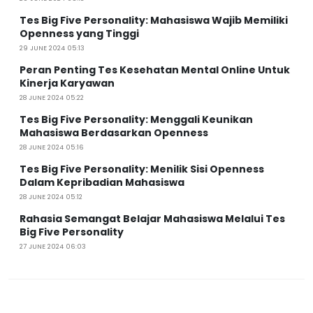
Tes Big Five Personality: Mahasiswa Wajib Memiliki
Openness yang Tinggi
29 JUNE 2024 05:13
Peran Penting Tes Kesehatan Mental Online Untuk
Kinerja Karyawan
28 JUNE 2024 05:22
Tes Big Five Personality: Menggali Keunikan
Mahasiswa Berdasarkan Openness
28 JUNE 2024 05:16
Tes Big Five Personality: Menilik Sisi Openness
Dalam Kepribadian Mahasiswa
28 JUNE 2024 05:12
Rahasia Semangat Belajar Mahasiswa Melalui Tes
Big Five Personality
27 JUNE 2024 06:03