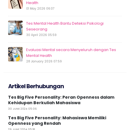
Health
01 May 2026 06:07
Tes Mental Health Bantu Deteksi Psikologi
Seseorang
30 April 2026 05:59
Evaluasi Mental secara Menyeluruh dengan Tes
Mental Health
28 January 2026 07:59
Artikel Berhubungan
Tes Big Five Personality: Peran Openness dalam
Kehidupan Berkuliah Mahasiswa
30 JUNE 2024 05:06
Tes Big Five Personality: Mahasiswa Memiliki
Openness yang Rendah
29 JUNE 2024 05:18