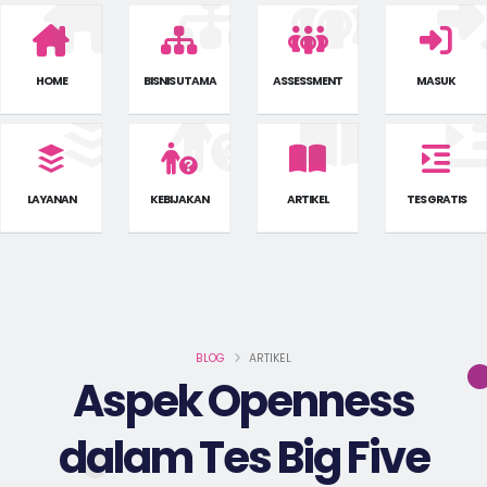
HOME
BISNIS UTAMA
ASSESSMENT
MASUK
LAYANAN
KEBIJAKAN
ARTIKEL
TES GRATIS
BLOG
ARTIKEL
Aspek Openness
dalam Tes Big Five