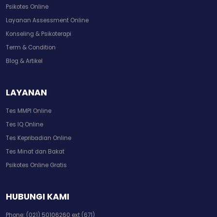
Psikotes Online
Layanan Assessment Online
Konseling & Psikoterapi
Term & Condition
Blog & Artikel
LAYANAN
Tes MMPI Online
Tes IQ Online
Tes Kepribadian Online
Tes Minat dan Bakat
Psikotes Online Gratis
HUBUNGI KAMI
Phone:
(021) 50106260 ext (671)