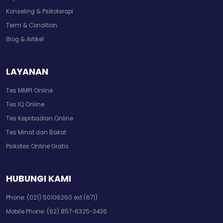
Konseling & Psikoterapi
Term & Condition
Blog & Artikel
LAYANAN
Tes MMPI Online
Tes IQ Online
Tes Kepribadian Online
Tes Minat dan Bakat
Psikotes Online Gratis
HUBUNGI KAMI
Phone:
(021) 50106260 ext (671)
Mobile Phone:
(62) 857-6325-3436