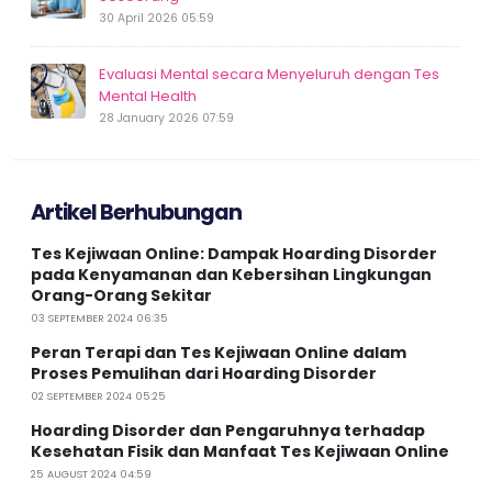
30 April 2026 05:59
Evaluasi Mental secara Menyeluruh dengan Tes
Mental Health
28 January 2026 07:59
Artikel Berhubungan
Tes Kejiwaan Online: Dampak Hoarding Disorder
pada Kenyamanan dan Kebersihan Lingkungan
Orang-Orang Sekitar
03 SEPTEMBER 2024 06:35
Peran Terapi dan Tes Kejiwaan Online dalam
Proses Pemulihan dari Hoarding Disorder
02 SEPTEMBER 2024 05:25
Hoarding Disorder dan Pengaruhnya terhadap
Kesehatan Fisik dan Manfaat Tes Kejiwaan Online
25 AUGUST 2024 04:59