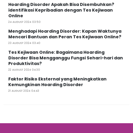
Hoarding Disorder Apakah Bisa Disembuhkan?
identifikasi Kepribadian dengan Tes Kejiwaan
Online
24 AUGUST 2024 03:50
Menghadapi Hoarding Disorder: Kapan Waktunya
Mencari Bantuan dan Peran Tes Kejiwaan Online?
23 AUGUST 2024 03:40
Tes Kejiwaan Online: Bagaimana Hoarding
Disorder Bisa Mengganggu Fungsi Sehari-hari dan
Produktivitas?
22 AUGUST 2024 04:30
Faktor Risiko Eksternal yang Meningkatkan
Kemungkinan Hoarding Disorder
21 AUGUST 2024 04:43