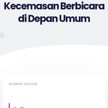
Kecemasan Berbicara
di Depan Umum
09 AUGUST 2026 02:18