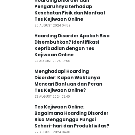
Hoarding Disorder dan
Pengaruhnya terhadap
Kesehatan Fisik dan Manfaat
Tes Kejiwaan Online
25 AUGUST 2024 04:59
Hoarding Disorder Apakah Bisa
Disembuhkan? identifikasi
Kepribadian dengan Tes
Kejiwaan Online
24 AUGUST 2024 03:50
Menghadapi Hoarding
Disorder: Kapan Waktunya
Mencari Bantuan dan Peran
Tes Kejiwaan Online?
23 AUGUST 2024 03:40
Tes Kejiwaan Online:
Bagaimana Hoarding Disorder
Bisa Mengganggu Fungsi
Sehari-hari dan Produktivitas?
22 AUGUST 2024 04:30