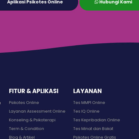
Aplikasi Psikotes Online
Hubungi Kami
FITUR & APLIKASI
LAYANAN
Psikotes Online
Tes MMPI Online
a
Layanan Assessment Online
Tes IQ Online
Konseling & Psikoterapi
Tes Kepribadian Online
Term & Condition
Tes Minat dan Bakat
Blog & Artikel
Psikotes Online Gratis