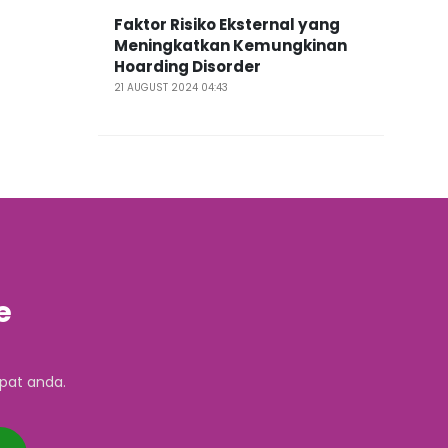
Faktor Risiko Eksternal yang
Meningkatkan Kemungkinan
Hoarding Disorder
21 AUGUST 2024 04:43
e
pat anda.