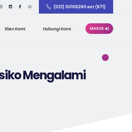
(021) 50106260 ext (671)
Klien Kami
Hubungi Kami
MASUK
isiko Mengalami