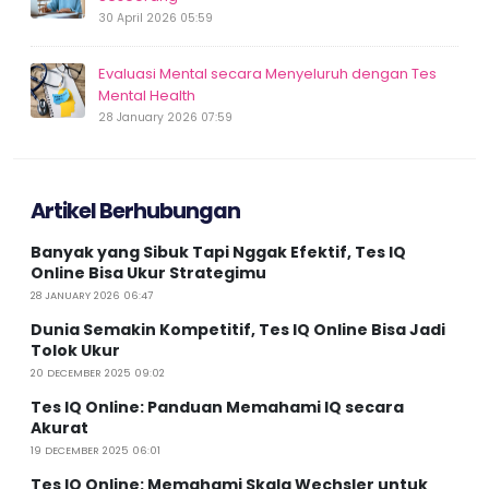
30 April 2026 05:59
Evaluasi Mental secara Menyeluruh dengan Tes
Mental Health
28 January 2026 07:59
Artikel Berhubungan
Banyak yang Sibuk Tapi Nggak Efektif, Tes IQ
Online Bisa Ukur Strategimu
28 JANUARY 2026 06:47
Dunia Semakin Kompetitif, Tes IQ Online Bisa Jadi
Tolok Ukur
20 DECEMBER 2025 09:02
Tes IQ Online: Panduan Memahami IQ secara
Akurat
19 DECEMBER 2025 06:01
Tes IQ Online: Memahami Skala Wechsler untuk