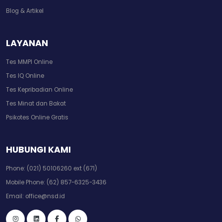
Blog & Artikel
LAYANAN
Tes MMPI Online
Tes IQ Online
Tes Kepribadian Online
Tes Minat dan Bakat
Psikotes Online Gratis
HUBUNGI KAMI
Phone:
(021) 50106260 ext (671)
Mobile Phone:
(62) 857-6325-3436
Email:
office@nsd.id