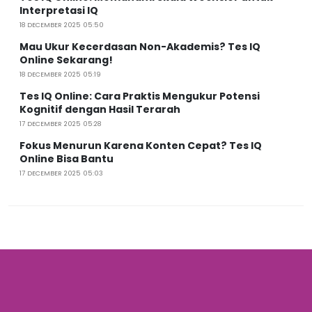
Interpretasi IQ
18 DECEMBER 2025 05:50
Mau Ukur Kecerdasan Non-Akademis? Tes IQ
Online Sekarang!
18 DECEMBER 2025 05:19
Tes IQ Online: Cara Praktis Mengukur Potensi
Kognitif dengan Hasil Terarah
17 DECEMBER 2025 05:28
Fokus Menurun Karena Konten Cepat? Tes IQ
Online Bisa Bantu
17 DECEMBER 2025 05:03