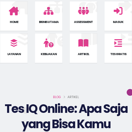
HOME
BISNIS UTAMA
ASSESSMENT
MASUK
LAYANAN
KEBIJAKAN
ARTIKEL
TES GRATIS
BLOG
ARTIKEL
Tes IQ Online: Apa Saja
yang Bisa Kamu