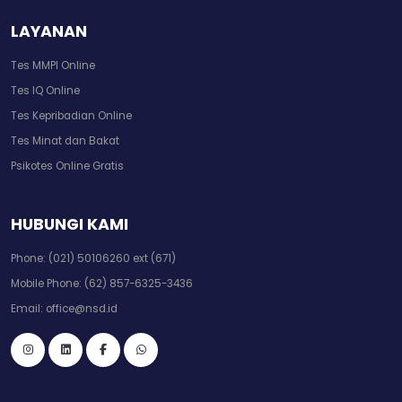
LAYANAN
Tes MMPI Online
Tes IQ Online
Tes Kepribadian Online
Tes Minat dan Bakat
Psikotes Online Gratis
HUBUNGI KAMI
Phone:
(021) 50106260 ext (671)
Mobile Phone:
(62) 857-6325-3436
Email:
office@nsd.id