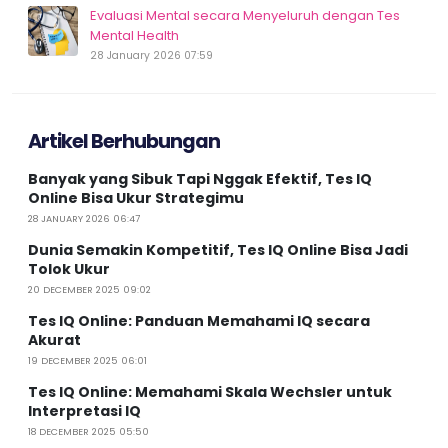
Evaluasi Mental secara Menyeluruh dengan Tes
Mental Health
28 January 2026 07:59
Artikel Berhubungan
Banyak yang Sibuk Tapi Nggak Efektif, Tes IQ
Online Bisa Ukur Strategimu
28 JANUARY 2026 06:47
Dunia Semakin Kompetitif, Tes IQ Online Bisa Jadi
Tolok Ukur
20 DECEMBER 2025 09:02
Tes IQ Online: Panduan Memahami IQ secara
Akurat
19 DECEMBER 2025 06:01
Tes IQ Online: Memahami Skala Wechsler untuk
Interpretasi IQ
18 DECEMBER 2025 05:50