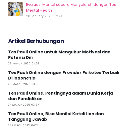
Evaluasi Mental secara Menyeluruh dengan Tes
Mental Health
28 January 2026 07:59
Artikel Berhubungan
Tes Pauli Online untuk Mengukur Motivasi dan
Potensi Diri
26 MARCH 2025 04:53
Tes Pauli Online dengan Provider Psikotes Terbaik
Di Indonesia
25 MARCH 2025 04:53
Tes Pauli Online, Pentingnya dalam Dunia Kerja
dan Pendidikan
24 MARCH 2025 03:57
Tes Pauli Online, Bisa Menilai Ketelitian dan
Tanggung Jawab
23 MARCH 2025 04:21