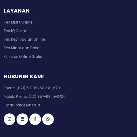
LAYANAN
Tes MMPI Online
Tes IQ Online
Tes Kepribadian Online
Tes Minat dan Bakat
Psikotes Online Gratis
HUBUNGI KAMI
Phone:
(021) 50106260 ext (671)
Mobile Phone:
(62) 857-6325-3436
Email:
office@nsd.id