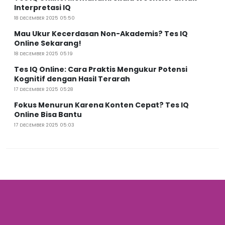
Interpretasi IQ
18 DECEMBER 2025 05:50
Mau Ukur Kecerdasan Non-Akademis? Tes IQ
Online Sekarang!
18 DECEMBER 2025 05:19
Tes IQ Online: Cara Praktis Mengukur Potensi
Kognitif dengan Hasil Terarah
17 DECEMBER 2025 05:28
Fokus Menurun Karena Konten Cepat? Tes IQ
Online Bisa Bantu
17 DECEMBER 2025 05:03