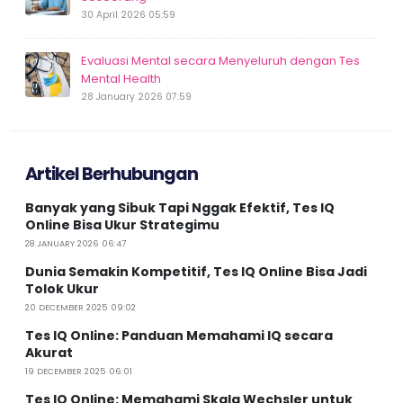
30 April 2026 05:59
Evaluasi Mental secara Menyeluruh dengan Tes
Mental Health
28 January 2026 07:59
Artikel Berhubungan
Banyak yang Sibuk Tapi Nggak Efektif, Tes IQ
Online Bisa Ukur Strategimu
28 JANUARY 2026 06:47
Dunia Semakin Kompetitif, Tes IQ Online Bisa Jadi
Tolok Ukur
20 DECEMBER 2025 09:02
Tes IQ Online: Panduan Memahami IQ secara
Akurat
19 DECEMBER 2025 06:01
Tes IQ Online: Memahami Skala Wechsler untuk