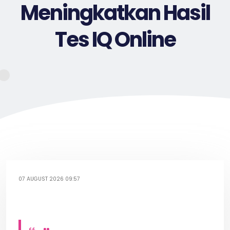
Meningkatkan Hasil
Tes IQ Online
07 AUGUST 2026 09:57