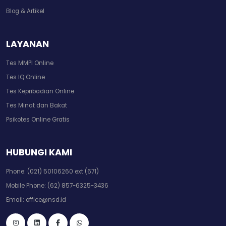
Blog & Artikel
LAYANAN
Tes MMPI Online
Tes IQ Online
Tes Kepribadian Online
Tes Minat dan Bakat
Psikotes Online Gratis
HUBUNGI KAMI
Phone:
(021) 50106260 ext (671)
Mobile Phone:
(62) 857-6325-3436
Email:
office@nsd.id