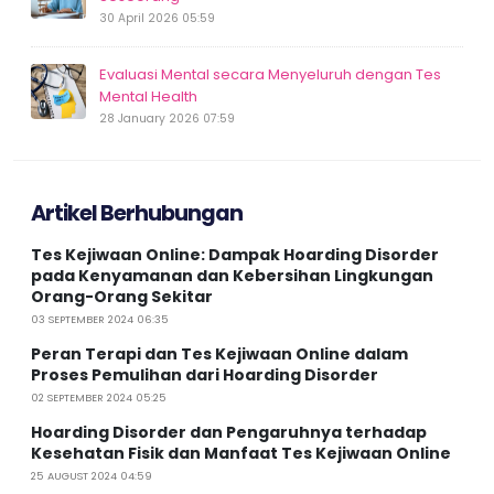
30 April 2026 05:59
Evaluasi Mental secara Menyeluruh dengan Tes
Mental Health
28 January 2026 07:59
Artikel Berhubungan
Tes Kejiwaan Online: Dampak Hoarding Disorder
pada Kenyamanan dan Kebersihan Lingkungan
Orang-Orang Sekitar
03 SEPTEMBER 2024 06:35
Peran Terapi dan Tes Kejiwaan Online dalam
Proses Pemulihan dari Hoarding Disorder
02 SEPTEMBER 2024 05:25
Hoarding Disorder dan Pengaruhnya terhadap
Kesehatan Fisik dan Manfaat Tes Kejiwaan Online
25 AUGUST 2024 04:59