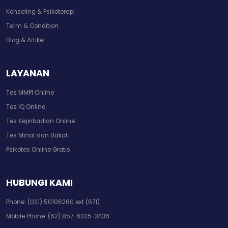
Konseling & Psikoterapi
Term & Condition
Blog & Artikel
LAYANAN
Tes MMPI Online
Tes IQ Online
Tes Kepribadian Online
Tes Minat dan Bakat
Psikotes Online Gratis
HUBUNGI KAMI
Phone:
(021) 50106260 ext (671)
Mobile Phone:
(62) 857-6325-3436