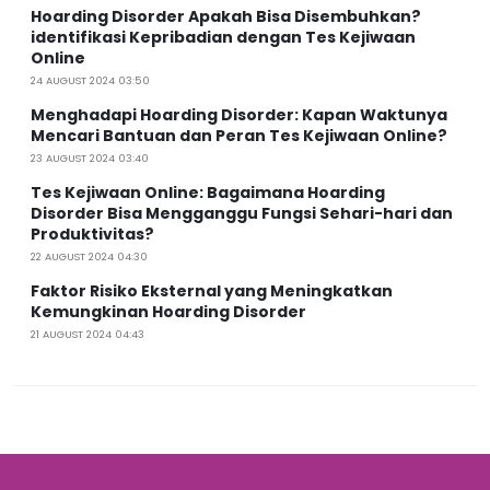
Hoarding Disorder Apakah Bisa Disembuhkan?
identifikasi Kepribadian dengan Tes Kejiwaan
Online
24 AUGUST 2024 03:50
Menghadapi Hoarding Disorder: Kapan Waktunya
Mencari Bantuan dan Peran Tes Kejiwaan Online?
23 AUGUST 2024 03:40
Tes Kejiwaan Online: Bagaimana Hoarding
Disorder Bisa Mengganggu Fungsi Sehari-hari dan
Produktivitas?
22 AUGUST 2024 04:30
Faktor Risiko Eksternal yang Meningkatkan
Kemungkinan Hoarding Disorder
21 AUGUST 2024 04:43