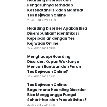
Hoarding Disorder dan
Pengaruhnya terhadap
Kesehatan Fisik dan Manfaat
Tes Kejiwaan Online
25 AUGUST 2024 04:59
Hoarding Disorder Apakah Bisa
Disembuhkan? identifikasi
Kepribadian dengan Tes
Kejiwaan Online
24 AUGUST 2024 03:50
Menghadapi Hoarding
Disorder: Kapan Waktunya
Mencari Bantuan dan Peran
Tes Kejiwaan Online?
23 AUGUST 2024 03:40
Tes Kejiwaan Online:
Bagaimana Hoarding Disorder
Bisa Mengganggu Fungsi
Sehari-hari dan Produktivitas?
22 AUGUST 2024 04:30