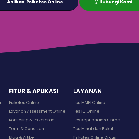
Aplikasi Psikotes Online
Hubungi Kami
FITUR & APLIKASI
LAYANAN
Psikotes Online
Tes MMPI Online
a
Layanan Assessment Online
Tes IQ Online
Konseling & Psikoterapi
Tes Kepribadian Online
Term & Condition
Tes Minat dan Bakat
Blog & Artikel
Psikotes Online Gratis