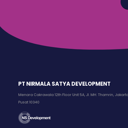
PT NIRMALA SATYA DEVELOPMENT
Menara Cakrawala 12th Floor Unit 5A, Jl. MH. Thamrin, Jakart
Pusat 10340