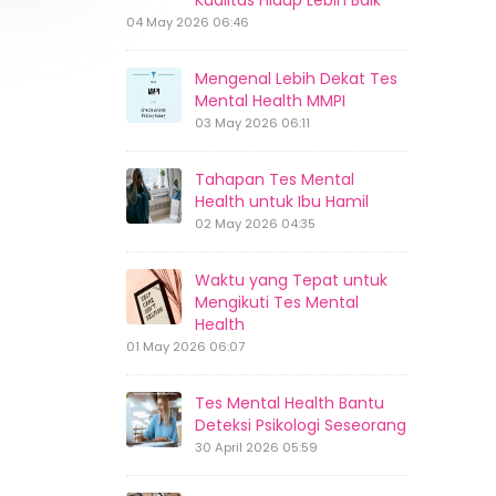
Kualitas Hidup Lebih Baik
04 May 2026 06:46
Mengenal Lebih Dekat Tes
Mental Health MMPI
03 May 2026 06:11
Tahapan Tes Mental
Health untuk Ibu Hamil
02 May 2026 04:35
Waktu yang Tepat untuk
Mengikuti Tes Mental
Health
01 May 2026 06:07
Tes Mental Health Bantu
Deteksi Psikologi Seseorang
30 April 2026 05:59