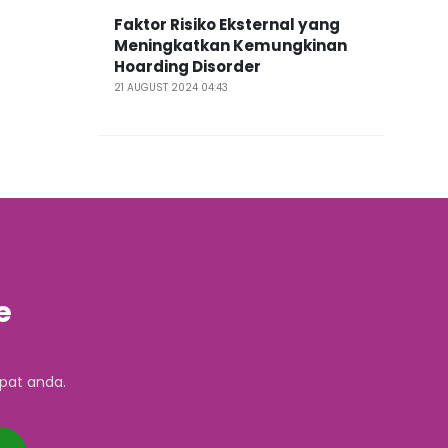
Faktor Risiko Eksternal yang
Meningkatkan Kemungkinan
Hoarding Disorder
21 AUGUST 2024 04:43
e
pat anda.