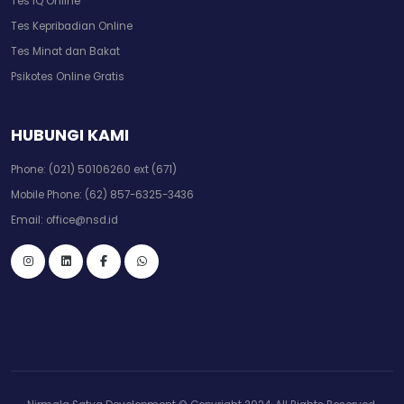
Tes IQ Online
Tes Kepribadian Online
Tes Minat dan Bakat
Psikotes Online Gratis
HUBUNGI KAMI
Phone:
(021) 50106260 ext (671)
Mobile Phone:
(62) 857-6325-3436
Email:
office@nsd.id