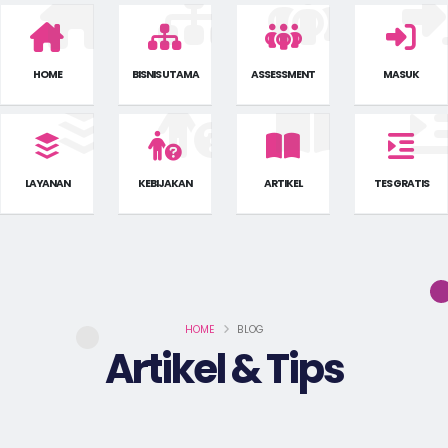
HOME
BISNIS UTAMA
ASSESSMENT
MASUK
LAYANAN
KEBIJAKAN
ARTIKEL
TES GRATIS
HOME
BLOG
Artikel & Tips