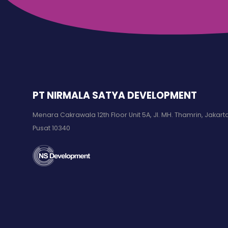
PT NIRMALA SATYA DEVELOPMENT
Menara Cakrawala 12th Floor Unit 5A, Jl. MH. Thamrin, Jakart
Pusat 10340