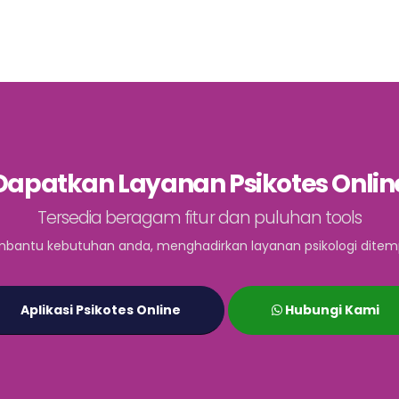
Dapatkan Layanan Psikotes Onlin
Tersedia beragam fitur dan puluhan tools
bantu kebutuhan anda, menghadirkan layanan psikologi ditem
Aplikasi Psikotes Online
Hubungi Kami