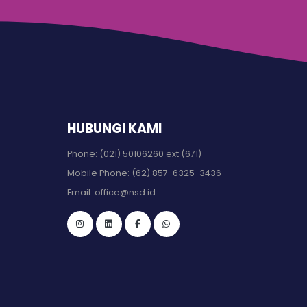
HUBUNGI KAMI
Phone:
(021) 50106260 ext (671)
Mobile Phone:
(62) 857-6325-3436
Email:
office@nsd.id