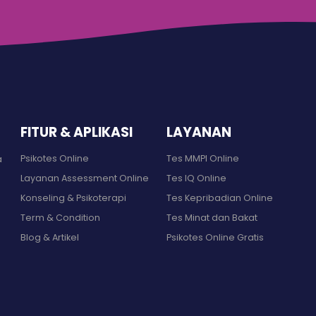
FITUR & APLIKASI
LAYANAN
Psikotes Online
Tes MMPI Online
a
Layanan Assessment Online
Tes IQ Online
Konseling & Psikoterapi
Tes Kepribadian Online
Term & Condition
Tes Minat dan Bakat
Blog & Artikel
Psikotes Online Gratis