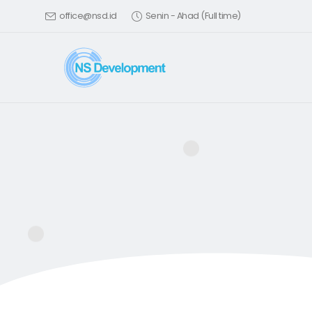
office@nsd.id
Senin - Ahad (Full time)